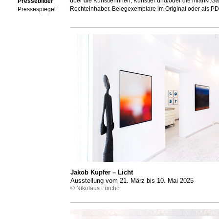
über die Künstlerinnen, Künstler und/oder die mianki.
Pressebilder
Rechteinhaber. Belegexemplare im Original oder als PDF 
Pressespiegel
Jakob Kupfer – Licht
Ausstellung vom 21. März bis 10. Mai 2025
© Nikolaus Fürcho