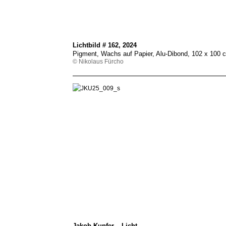
Lichtbild # 162, 2024
Pigment, Wachs auf Papier, Alu-Dibond, 102 x 100
© Nikolaus Fürcho
Jakob Kupfer – Licht