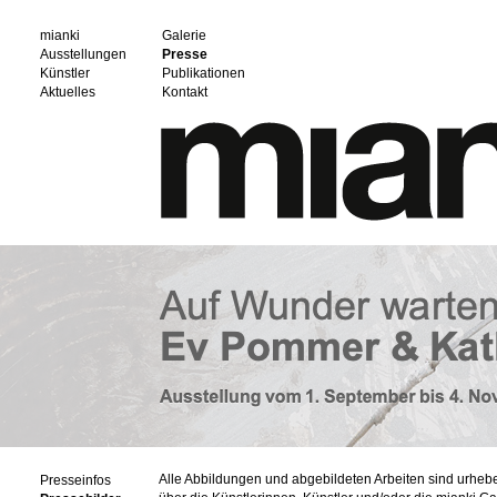
mianki
Galerie
Ausstellungen
Presse
Künstler
Publikationen
Aktuelles
Kontakt
Alle Abbildungen und abgebildeten Arbeiten sind urheb
Presseinfos