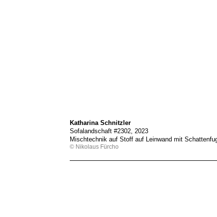
Katharina Schnitzler
Sofalandschaft #2302, 2023
Mischtechnik auf Stoff auf Leinwand mit Schattenf
© Nikolaus Fürcho