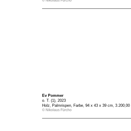
© Nikolaus Fürcho
Ev Pommer
o. T. (1), 2023
Holz, Palmrispen, Farbe, 94 x 43 x 39 cm, 3.200,0
© Nikolaus Fürcho