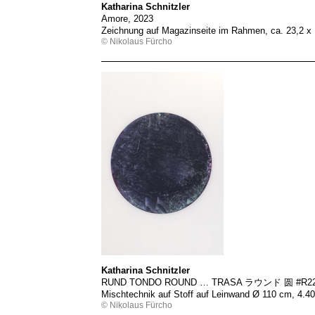
Katharina Schnitzler
Amore, 2023
Zeichnung auf Magazinseite im Rahmen, ca. 23,2 x
© Nikolaus Fürcho
Katharina Schnitzler
RUND TONDO ROUND … TRASA ラウンド 圆 #R226
Mischtechnik auf Stoff auf Leinwand Ø 110 cm, 4.
© Nikolaus Fürcho