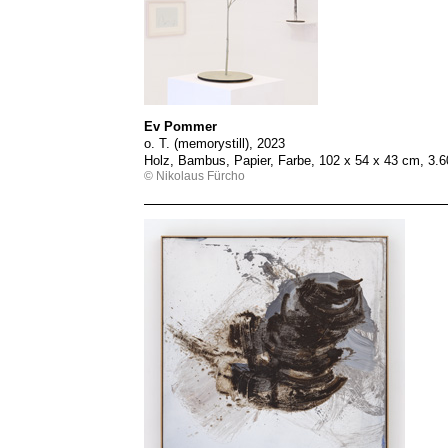
Ev Pommer
o. T. (memorystill), 2023
Holz, Bambus, Papier, Farbe, 102 x 54 x 43 cm, 3.
© Nikolaus Fürcho