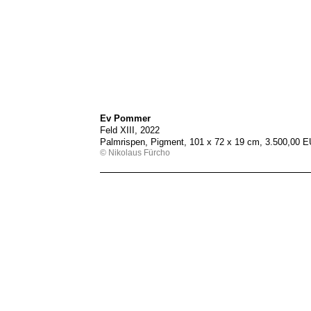
Ev Pommer
Feld XIII, 2022
Palmrispen, Pigment, 101 x 72 x 19 cm, 3.500,00 
© Nikolaus Fürcho