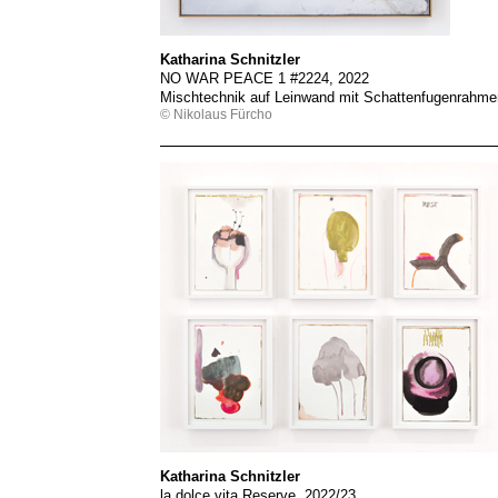
Katharina Schnitzler
NO WAR PEACE 1 #2224, 2022
Mischtechnik auf Leinwand mit Schattenfugenrahme
© Nikolaus Fürcho
Katharina Schnitzler
la dolce vita Reserve, 2022/23