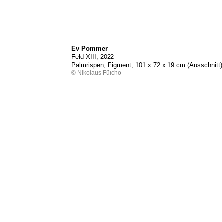
Ev Pommer
Feld XIII, 2022
Palmrispen, Pigment, 101 x 72 x 19 cm (Ausschnitt
© Nikolaus Fürcho