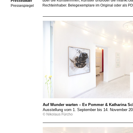
über die Künstlerinnen, Künstler und/oder die mianki.
Pressebilder
Rechteinhaber. Belegexemplare im Original oder als PDF 
Pressespiegel
Auf Wunder warten – Ev Pommer & Katharina Sch
Ausstellung vom 1. September bis 14. November 2
© Nikolaus Fürcho