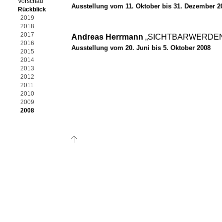
Vorschau
Ausstellung vom 11. Oktober bis 31. Dezember 2
Rückblick
2019
2018
2017
Andreas Herrmann
„SICHTBARWERDE
2016
Ausstellung vom 20. Juni bis 5. Oktober 2008
2015
2014
2013
2012
2011
2010
2009
2008