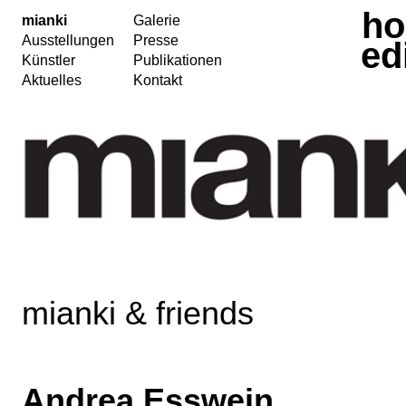
h
mianki
Galerie
Ausstellungen
Presse
ed
Künstler
Publikationen
Aktuelles
Kontakt
mianki & friends
Andrea Esswein