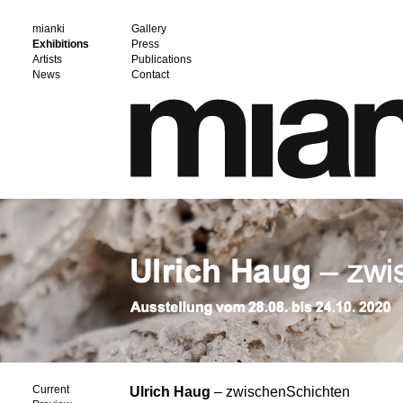
mianki
Gallery
Exhibitions
Press
Artists
Publications
News
Contact
Current
Ulrich Haug
– zwischenSchichten