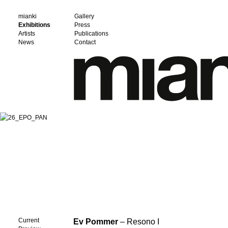
mianki
Gallery
Exhibitions
Press
Artists
Publications
News
Contact
Current
Ev Pommer
– Resono I