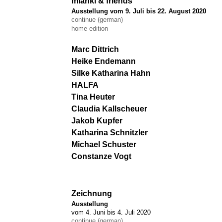
mianki & friends
Ausstellung vom 9. Juli bis 22. August 2020
continue (german)
home edition
Marc Dittrich
Heike Endemann
Silke Katharina Hahn
HALFA
Tina Heuter
Claudia Kallscheuer
Jakob Kupfer
Katharina Schnitzler
Michael Schuster
Constanze Vogt
Zeichnung
Ausstellung
vom 4. Juni bis 4. Juli 2020
continue (german)